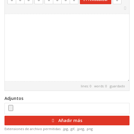
lines: 0 words: 0
guardado
Adjuntos
Añadir más
Extensiones de archivo permitidas: .jpg, .gif, .jpeg, .png